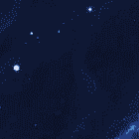
员，教练组进行了有针对性的训练。例如，在防守方面，加强了
应变能力；而进攻端则注重配合与传递，以增强进攻威胁。
快地适应新加坡的气候条件与环境变化，他们还特别安排了一段
，有助于提升球员在比赛中的表现，使他们能够发挥出最佳水平
媒体反响
前往新加坡，各大媒体对此事进行了广泛报道。许多体育评论员
的希望，也期待能够看到年轻球员展现潜力。
也纷纷表达了自己的期待。有的人认为，此次集结是一次机会，
望球队能够克服困难，不断进步，为国家争光。
待，无疑给国脚们增添了信心。他们深知肩负着的不仅是自身职
旗，因此更要全力以赴，为自己和支持者书写新的篇章。