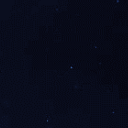
时刻。相信在这个过程
下一篇：
英格拉姆穿保护靴现身G7投篮训练
4