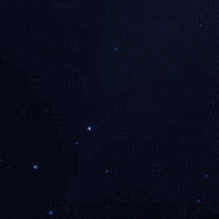
中村敬斗社媒分享世界杯首球
阿根廷队
喜悦与
在第二
2026-07-29
推荐
2026-07
推荐网站