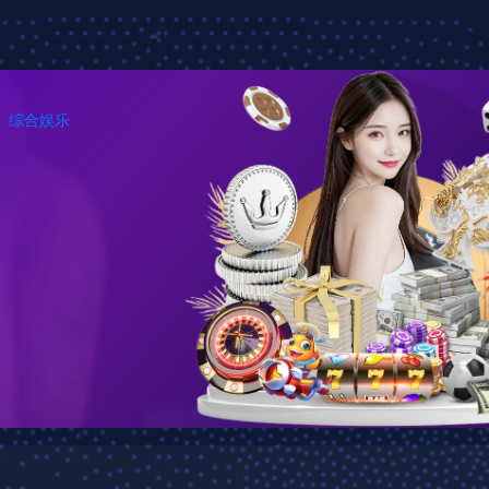
全天更新 ·
伟
无论您身在何处，
伟德官方网
观赛体验。
下载客户端
网页