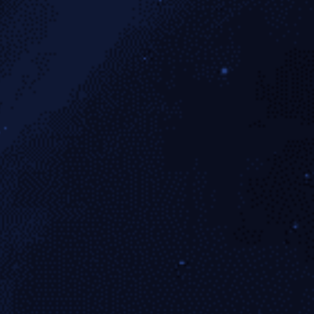
的比赛中展现出最好的状态，实现突破性的进展。
任重道远，但只要坚持努力不断改进，总会迎来属于自己的光辉
会成为见证者，共同期待更美好的明天！
#3
#