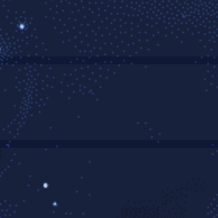
六月一日重新集结前往新加坡备战客
2026-06-30 18:58
45 次阅读
首页
/
体育头条
一日重新集结前往新加坡备战客场赛事”这一主题进行深入分析
现与挑战，探讨此次集结的重要性及其对球队士气的影响。其次
准备，包括训练计划、队员状态和战术安排等方面。此外，还将