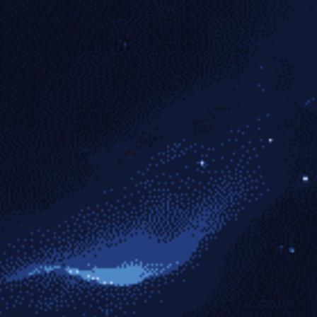
4、机遇与
即将到来的客场赛事
绩，将为整个团队注
全体成员保持警惕，
此外，在这样的国际
赢得观众和媒体更多
因此，无论结果如何
步的一面，也为未来
总结：
综上所述，“国足六月
显示出全体成员渴望