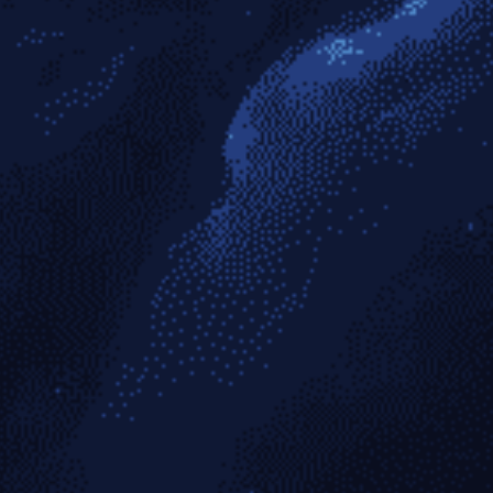
挑战并存
对于中国队而言，是一次巨大的机遇也是不小的挑战。一方面，
入强大的信心，从而推动后续比赛中的积极表现；另一方面，对
以做好充分准备迎接任何局面。
舞台上，每一场比赛都是展示自我的机会。不论结果如何，只要
正面的评价，这对于年轻球员尤其重要，可以帮助他们更快成长
，国足此次出征都将成为一个重要里程碑，让大家看到中国足球
的发展奠定基础。
一日重新集结前往新加坡备战客场赛事”的决定，不仅体现出球
改变现状、争取佳绩的决心。通过科学化训练、严格自律以及积