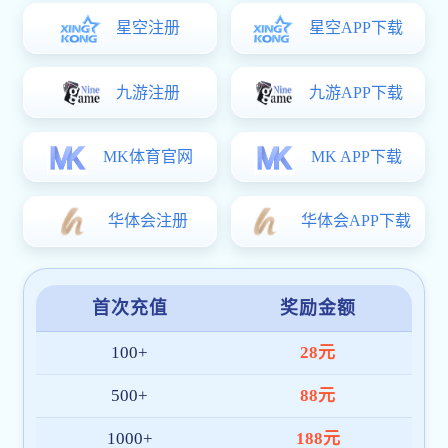
2026-07-01 20:04
46 次阅读
首页
/
体育头条
近年来，NBA的交易动态总是充满了变数，而字母哥
的交易传闻更是引起了众多球迷和分析师的关注。最
近，火箭队在这一背景下表示愿意送走多名球员，包
括申京、阿门和小贾等年轻才俊，这一举动背后暗藏
着怎样的深意？本文将从四个方面深入分析铁林对字
母哥交易动态的看法，以及火箭队此举可能带来的影
响。
1、字母哥的现状与价值
字母哥作为联盟中最具天赋的球员之一，他近年来的