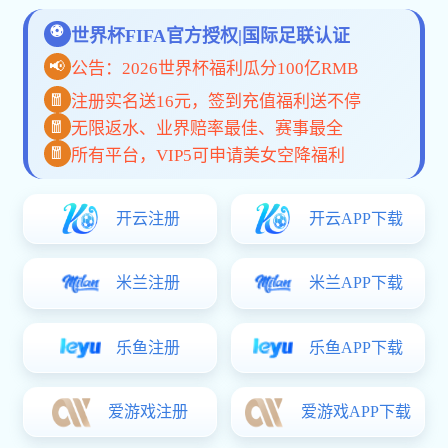
铁林分析字母哥交易动态火箭队愿
意送走多名球员包括申京阿门小贾