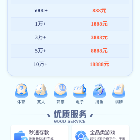
发展令人瞩目。他不仅在进攻端展现出超强的得分能
力，还在防守端扮演着关键角色。在这样的背景下，
字母哥的市场价值自然水涨船高，各支球队都希望能
够通过交易获得这位超级巨星。
目前，密尔沃基雄鹿队对于是否交易字母哥仍处于观
望状态。虽然球队管理层表示希望留住他，但如果能
够获得合适的筹码，他们也不排除进行交易。因此，
在这种情况下，火箭队向外界释放出愿意送走多名球
员的信息，似乎是在为争取字母哥铺路。
值得注意的是，字母哥除了个人能力外，他所能带来
的商业价值也是其他球队非常看重的一点。加盟火箭
队后，不仅会提升球队竞争力，也能够吸引更多赞助
商和媒体关注，这无疑是各方合作的一大亮点。