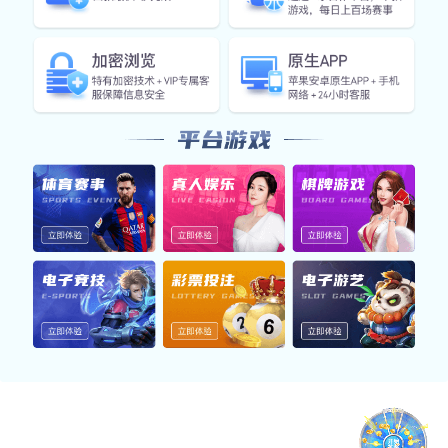
2、火箭队的重建计划
火箭队近几年的表现并不理想，因此球队管理层明确
提出了重建计划。在这一过程中，他们需要评估现有
阵容，并确定哪些球员可以成为未来核心。申京、阿
门和小贾等年轻球员虽然具备潜力，但他们是否符合
火箭未来发展蓝图尚待考量。
送走这些年轻球员可以帮助火箭获取更多选秀权或经
验丰富的老将，从而加速重建进程。此外，通过积极
参与交易市场，火箭还可以借此机会进一步清理薪资
空间，为未来大牌球员加盟做好准备。
因此，将目光投向字母哥，不仅是为了提升当下战斗
力，更是为了实现长期目标。这种战略布局显示出火
箭管理层对未来发展的清晰认识，同时也表明他们愿