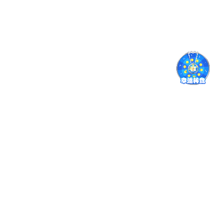
来自各方玩家的评价“弹”了出来
每条评论都对应一份信任，覆盖平台各个维度的真实体验。
【更新快】
每场比赛的进度、比分、数据都能及时同步，伟德官方网站
确实在这方面很可靠。
【系统稳】
用了快两年，几乎没遇到系统崩溃或加载失败的情况，后台
做得稳才有信心继续用。