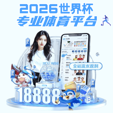
注册入口
关于我们