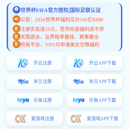
伟德官方网站 是面向全球体育爱好者的综合服务平台，致力于打
造一个集数据服务、赛事直播与移动体验于一体的专业生态系
统。团队成员拥有丰富的行业背景，平台以稳定性与高可用性著
称，持续为用户提供高质量内容与技术保障。
平台安全稳定
架构采用多节点部署与智能容错机制，全面提升韦德·
官方版入口-韦德online(中国)的访问速度与数据完整
性，支持多设备并发操作。
全球化运营体系
支持多语言界面及本地支付系统，服务覆盖东南亚、欧
美等区域，打造更贴近用户需求的本地化体验。
7x24小时服务支持
专业客服团队全年在线，提供实时响应的技术支持与使
用指导，保障平台使用无后顾之忧。