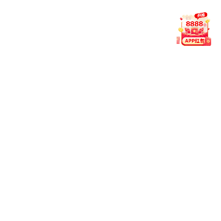
操作逻辑清楚，找比赛不绕路，设置也很人性化，第一次用
就能上手。
【功能全】
不只是直播和比分，球队数据、历史战绩、技术统计全都配
齐，用起来顺手。
【跨设备流畅】
家里电视、手机、平板都试过，同账号同步没问题，体验一
致性很高。
伟德官方网站 App · 千万用户信赖之