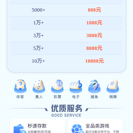
本场比赛是在泰山队和新鹏城之间进行的一场重要较
量。两支球队在联赛中的竞争愈发激烈，各自都希望
在此役中取得胜利来提升排名。在赛季初期，泰山队
状态不佳，但随着时间推移，他们逐渐找回了自信。
而新鹏城则是一支实力不容小觑的新兴力量，虽然经
验不足，但战斗力十足。
进入比赛后，双方立刻展开了激烈争夺。泰山队在主
场作战，球迷们热情高涨，这无疑给球员们增添了不
少动力。他们通过快速传导球和有效控球，不断向新
鹏城施压。而新鹏城面对这样的挑战，也展示出了顽
强拼搏的一面，在防线上努力组织抵抗。
但随着时间推移，泰山队逐渐占据主动，他们不仅控
制了比赛节奏，还创造出多次得分机会。这种情况让