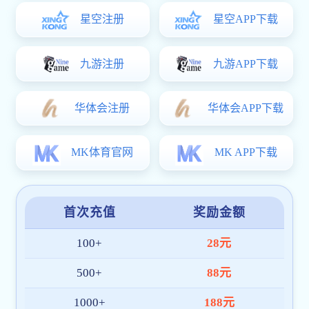
2026-06-19 06:43
46 次阅读
首页
/
体育头条
在近期的足球比赛中，泰山队凭借克雷桑的精彩侧钩
破门，以半场领先新鹏城，展现出强大的竞争力。王
大雷作为球队的守门员，多次化险为夷，为球队的胜
利打下了坚实的基础。本文将从四个方面对这一重要
比赛进行深入分析，包括比赛的背景与双方表现、克
雷桑的进攻能力、王大雷的防守关键性以及比赛对未
来走势的影响等，希望通过这些角度能够全面呈现出
这场赛事的重要性与精彩之处。
1、比赛背景与双方表现